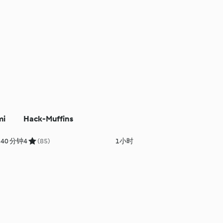
mi
Hack-Muffins
40 分钟
4
(85)
1小时