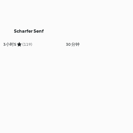
Scharfer Senf
3小时
5
(119)
30 分钟