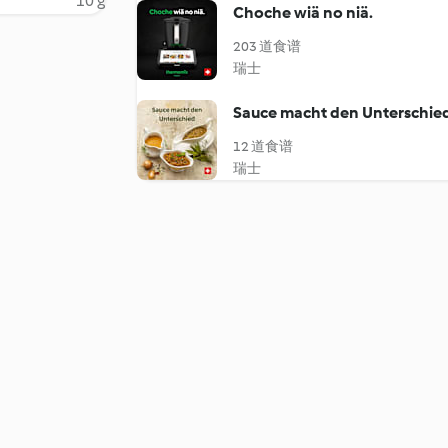
10 g
Choche wiä no niä.
203 道食谱
瑞士
Sauce macht den Unterschie
12 道食谱
瑞士