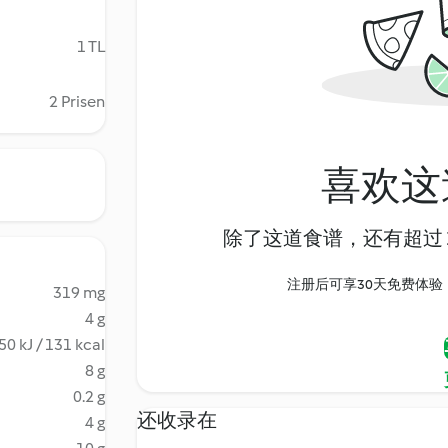
1 TL
2 Prisen
喜欢这
除了这道食谱，还有超过 1
注册后可享30天免费体验，尽
319 mg
4 g
50 kJ / 131 kcal
8 g
0.2 g
还收录在
4 g