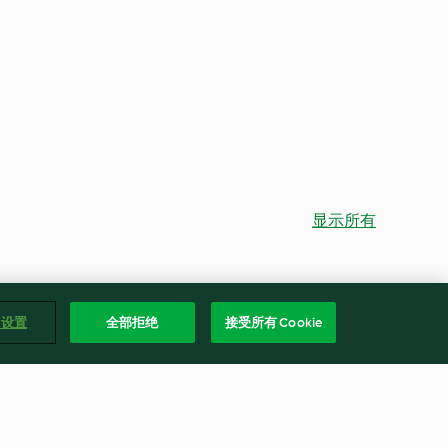
显示所有
e 设置
全部拒绝
接受所有 Cookie