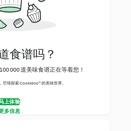
道食谱吗？
00 000 道美味食谱正在等着您！
情探索 Cookidoo® 的美味世界。
马上体验
更多信息