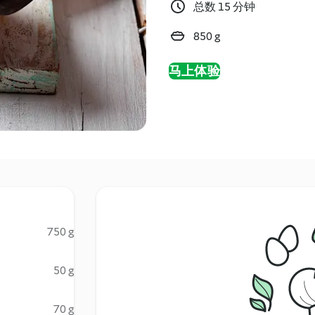
总数 15 分钟
850 g
马上体验
750 g
50 g
70 g