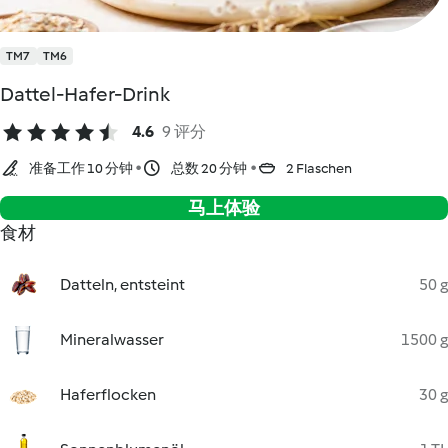
TM7
TM6
Dattel-Hafer-Drink
4.6
9 评分
准备工作 10 分钟
总数 20 分钟
2 Flaschen
马上体验
食材
Datteln, entsteint
50 g
Mineralwasser
1500 g
Haferflocken
30 g