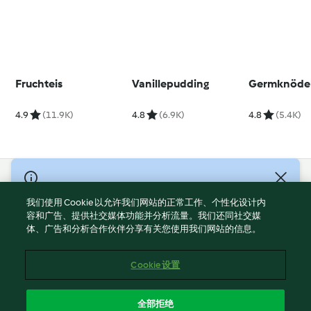
Fruchteis
Vanillepudding
Germknöde
4.9
(11.9K)
4.8
(6.9K)
4.8
(5.4K)
© Copyright 2021-2023 福维克信息科技(上海)有限公司 版权所有
2026
我们使用 Cookie 以允许我们网站的正常工作、个性化设计内
容和广告、提供社交媒体功能并分析流量。我们还同社交媒
使用规定
体、广告和分析合作伙伴分享有关您使用我们网站的信息。
隐私政策
免责声明
Cookie 设置
Cookies
沪ICP备2023011187号-5
全部拒绝