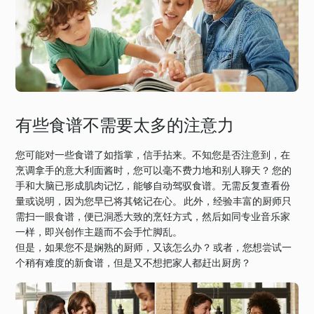
有些食谱不需要太多的注意力
您可能对一些食谱了如指掌，信手拈来。不知您是否注意到，在
烹调拿手的意大利面酱时，您可以毫不费力地和别人聊天？ 您的
手和大脑已形成肌肉记忆，能够自动驾驭食谱。无需反复查看份
量或说明，因为您早已将其铭记在心。 此外，经验丰富的厨师只
需扫一眼食谱，便已洞悉大致的烹饪方式，然后如同专业音乐家
一样，即兴创作主题而不会手忙脚乱。
但是，如果您不是娴熟的厨师，又该怎么办？ 或者，您想尝试一
个稍有难度的新食谱，但是又不想把家人都赶出厨房？