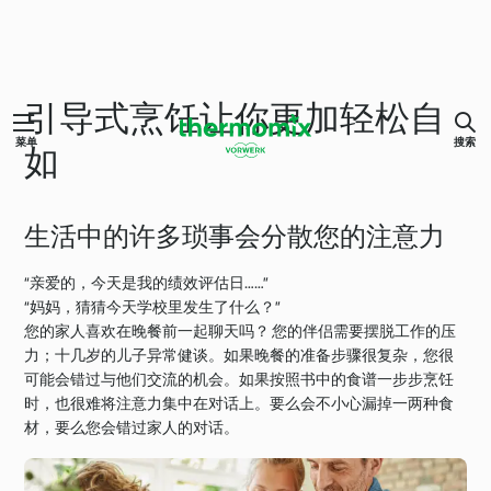
引导式烹饪让你更加轻松自
菜单
搜索
如
生活中的许多琐事会分散您的注意力
“亲爱的，今天是我的绩效评估日……”
“妈妈，猜猜今天学校里发生了什么？”
您的家人喜欢在晚餐前一起聊天吗？ 您的伴侣需要摆脱工作的压
力；十几岁的儿子异常健谈。如果晚餐的准备步骤很复杂，您很
可能会错过与他们交流的机会。如果按照书中的食谱一步步烹饪
时，也很难将注意力集中在对话上。要么会不小心漏掉一两种食
材，要么您会错过家人的对话。