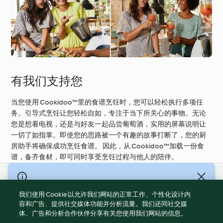
有我们支持您
当您使用 Cookidoo™️里的食谱烹饪时，您可以轻松执行多项任
务。引导式烹饪让您轻松自如，专注于当下所关心的事物。无论
您是想看电视，还是与好友一起品尝葡萄酒，实用的屏幕说明让
一切了如指掌。即使您的思路被一个有趣的故事打断了，您的厨
房助手将确保成功烹饪食谱。 因此，从 Cookidoo™️加载一份食
谱，备齐食材，即可同时享受烹饪过程与他人的陪伴。
© Copyright 2021-2023 福维克信息科技(上海)有限公司 版权所有
2026
我们使用 Cookie 以允许我们网站的正常工作、个性化设计内
容和广告、提供社交媒体功能并分析流量。我们还同社交媒
使用规定
体、广告和分析合作伙伴分享有关您使用我们网站的信息。