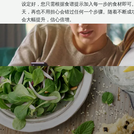
设定好，您只需根据食谱提示加入每一步的食材即可
天，再也不用担心会错过任何一个步骤。随着不断成
会大幅提升，信心倍增。