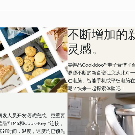
不断增加的
灵感。
美善品Cookidoo™电子食
源源不断的新食谱让您从此对一
过电脑、智能手机或平板电脑在
呢？快来一起探索体验吧！
研发人员开发测试完成。更重要
TM5和Cook-Key™连接，
烹饪时间，温度，速度均已预先