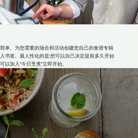
简单。为您需要的场合和活动创建您自己的食谱专辑
入书签。最人性化的是:您可以自己决定提前多久开始
可以加入“今日烹煮”立即开始。