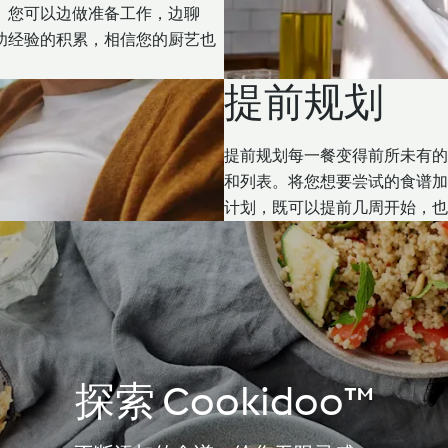
。您可以边做准备工作，边聊
功经验的积累，相信您的厨艺也
提前规划
提前规划每一餐变得前所未有的
和列表。将您想要尝试的食谱加
计划，既可以提前几周开始，也
探索 Cookidoo™