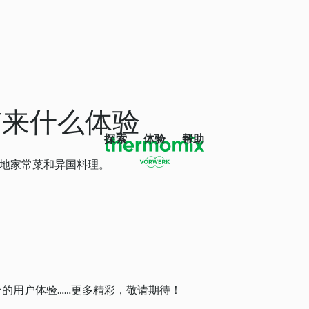
您带来什么体验
探索
体验
帮助
本地家常菜和异国料理。
平台的用户体验……更多精彩，敬请期待！