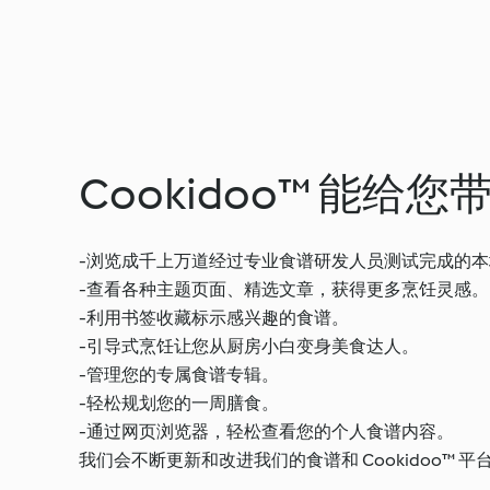
Cookidoo™ 能给
-浏览成千上万道经过专业食谱研发人员测试完成的
-查看各种主题页面、精选文章，获得更多烹饪灵感。
-利用书签收藏标示感兴趣的食谱。
-引导式烹饪让您从厨房小白变身美食达人。
-管理您的专属食谱专辑。
-轻松规划您的一周膳食。
-通过网页浏览器，轻松查看您的个人食谱内容。
我们会不断更新和改进我们的食谱和 Cookidoo™ 