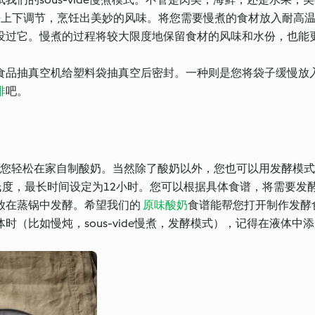
来上下调节，烹饪出美妙的风味。将您需要慢煮的食材放入耐高
没过它。慢煮的过程将较大限度地保留食材的风味和水份，也能
食品抽真空机给塑料袋抽真空后密封。一种则是您将袋子缓慢放
排
吧。
让您轻松在家自制酸奶。当然除了酸奶以外，您也可以用发酵模
摄氏度，最长时间设定为12小时。您可以根据具体食谱，将需要发
放在蒸锅中发酵。希望我们的
原味酸奶
食谱能帮您打开制作发酵
（比如慢炖，sous-vide慢煮，发酵模式），记得在液体中