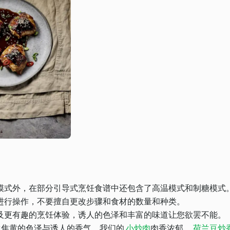
模式外，在部分引导式烹饪食谱中还包含了高温模式和制糖模式
进行操作，不要擅自更改步骤和食材的数量和种类。
及更有趣的烹饪体验，诱人的色泽和丰富的味道让您欲罢不能。
生焦黄的色泽与诱人的香气。我们的
小炒肉
肉香浓郁，
荷兰豆炒