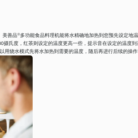
。美善品®多功能食品料理机能将水精确地加热到您预先设定地
80摄氏度，红茶则设定的温度更高一些，提示音在设定的温度
，也可以用烧水模式先将水加热到需要的温度，随后再进行后续的操