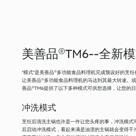
美善品®TM6--全
“模式”是美善品®多功能食品料理机完成预设好的烹饪
让美善品®多功能食品料理机的马达到其最大转速。
善品®TM6提供了以下多种模式可供您选择，让您的
冲洗模式
烹饪后清洗主锅也许是一件让您头疼的事，冲洗模式可
后启动冲洗模式，看起来满是油渍的主锅就会变得干净