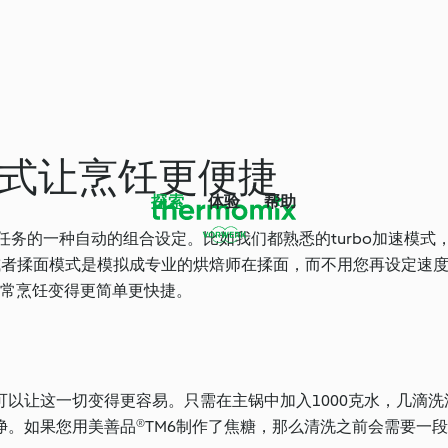
新模式让烹饪更便捷
探索
体验
帮助
任务的一种自动的组合设定。比如我们都熟悉的turbo加速模式
或者揉面模式是模拟成专业的烘焙师在揉面，而不用您再设定速
日常烹饪变得更简单更快捷。
以让这一切变得更容易。只需在主锅中加入1000克水，几滴洗
。如果您用美善品®TM6制作了焦糖，那么清洗之前会需要一