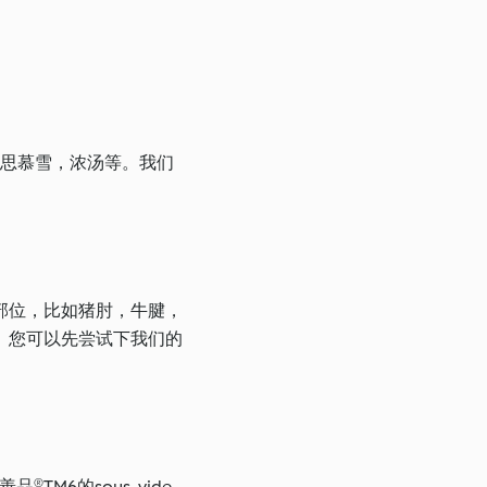
，思慕雪，浓汤等。我们
部位，比如猪肘，牛腱，
。您可以先尝试下我们的
M6的sous-vide