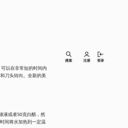
搜索
注册
登录
，可以在非常短的时间内
度和刀头转向。全新的美
涤液或者50克白醋，然
段时间将水加热到一定温