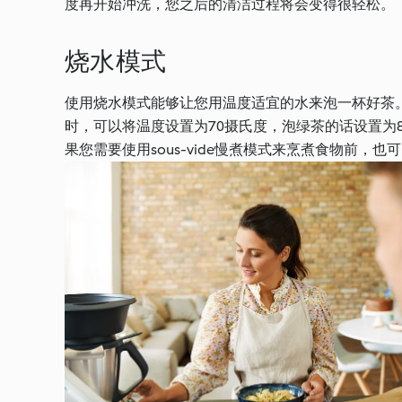
度再开始冲洗，您之后的清洁过程将会变得很轻松。
烧水模式
使用烧水模式能够让您用温度适宜的水来泡一杯好茶
时，可以将温度设置为70摄氏度，泡绿茶的话设置为
果您需要使用sous-vide慢煮模式来烹煮食物前