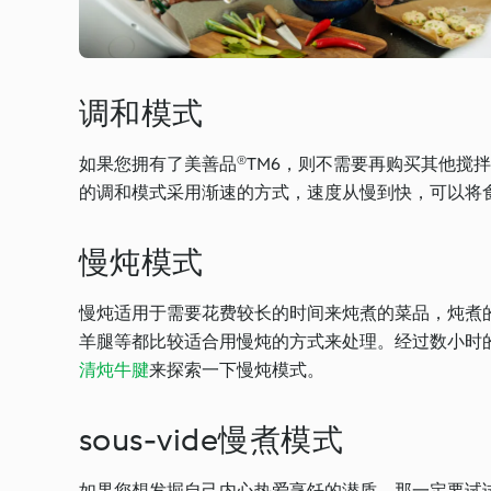
调和模式
如果您拥有了美善品®TM6，则不需要再购买其他搅
的调和模式采用渐速的方式，速度从慢到快，可以将
慢炖模式
慢炖适用于需要花费较长的时间来炖煮的菜品，炖煮
羊腿等都比较适合用慢炖的方式来处理。经过数小时
清炖牛腱
来探索一下慢炖模式。
sous-vide慢煮模式
如果您想发掘自己内心热爱烹饪的潜质，那一定要试试我们的