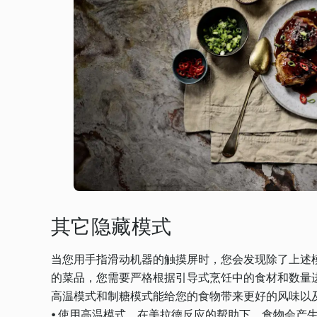
其它隐藏模式
当您用手指滑动机器的触摸屏时，您会发现除了上述
的菜品，您需要严格根据引导式烹饪中的食材和数量
高温模式和制糖模式能给您的食物带来更好的风味以
• 使用高温模式，在美拉德反应的帮助下，食物会产