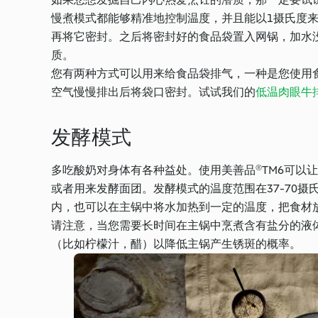
慢煮模式都能够精准地控制温度，并且能以1摄氏度
再将它密封。之后将密封好的食品袋置入网锅，加水
质。
您有两种方式可以用来给食品袋排气，一种是您使用
空气慢慢排出后将袋口密封。试试我们的
低温肉眼牛
发酵模式
多吃酸奶对身体有各种益处。使用美善品®TM6可以
或者用来发酵面团。发酵模式的温度范围在37-70
内，也可以在主锅中将水加热到一定的温度，把食材
请注意，当您需要长时间在主锅中烹煮含有盐分的液体时
（比如柠檬汁，醋）以降低主锅产生锈斑的概率。