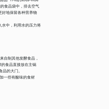
温的食品袋中，排去空气
更好地保留各种营养物
入水中，利用水的压力将
式来自制其他发酵食品，
酵的食品直接放在主锅
食品的大门。
添加一些有酸味的食材