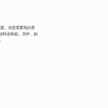
温度。当您需要泡白茶
到达时会响起。另外，如
作。