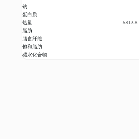
钠
蛋白质
热量
6813.8 
脂肪
膳食纤维
饱和脂肪
碳水化合物