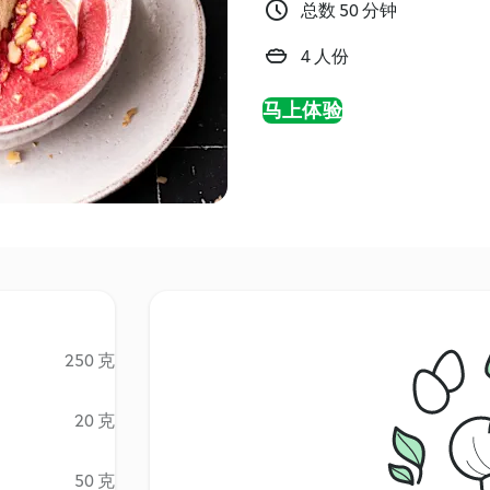
总数 50 分钟
4 人份
马上体验
250 克
20 克
50 克