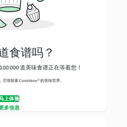
道食谱吗？
00 000 道美味食谱正在等着您！
情探索 Cookidoo® 的美味世界。
马上体验
更多信息