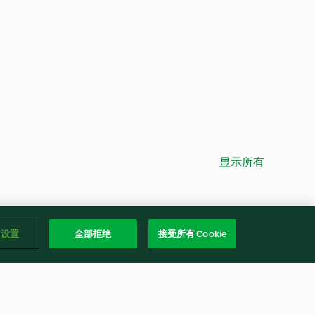
显示所有
e 设置
全部拒绝
接受所有 Cookie