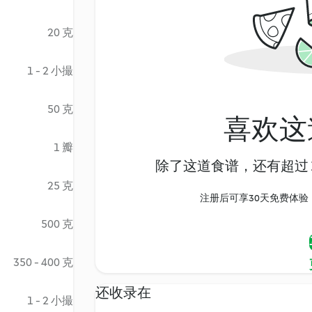
20 克
1 - 2 小撮
50 克
喜欢这
1 瓣
除了这道食谱，还有超过 1
25 克
注册后可享30天免费体验，尽
500 克
350 - 400 克
还收录在
1 - 2 小撮