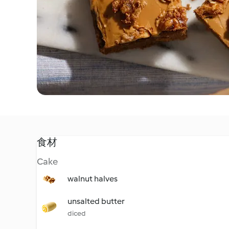
食材
Cake
walnut halves
unsalted butter
diced