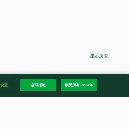
显示所有
e 设置
全部拒绝
接受所有 Cookie