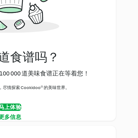
道食谱吗？
00 000 道美味食谱正在等着您！
情探索 Cookidoo® 的美味世界。
马上体验
更多信息