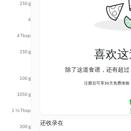
230 g
4
4 Tbsp
喜欢这
230 g
除了这道食谱，还有超过 1
100 g
注册后可享30天免费体验，尽
1050 g
1 ½ Tbsp
还收录在
200 g