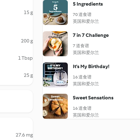
5 Ingredients
15 g
70 道食谱
英国和爱尔兰
7 in 7 Challenge
200 g
7 道食谱
英国和爱尔兰
1 Tbsp
It's My Birthday!
25 g
16 道食谱
英国和爱尔兰
Sweet Sensations
16 道食谱
英国和爱尔兰
27.6 mg