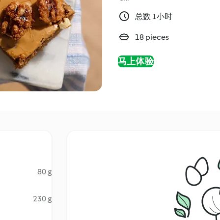
总数 1小时
18 pieces
马上体验
80 g
230 g