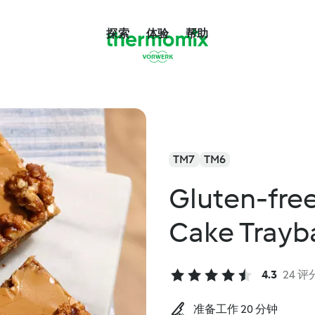
探索
体验
帮助
TM7
TM6
Gluten-fre
Cake Trayb
4.3
24 评
准备工作 20 分钟