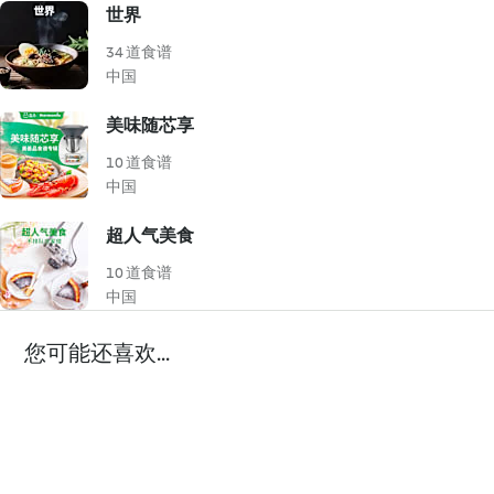
世界
34 道食谱
中国
美味随芯享
10 道食谱
中国
超人气美食
10 道食谱
中国
您可能还喜欢...