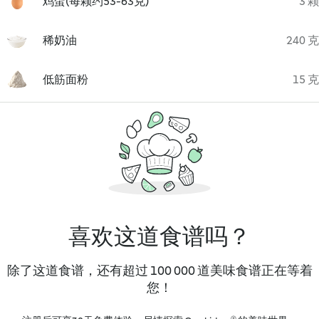
鸡蛋(每颗约53-63克)
3 颗
稀奶油
240 克
低筋面粉
15 克
喜欢这道食谱吗？
除了这道食谱，还有超过 100 000 道美味食谱正在等着
您！