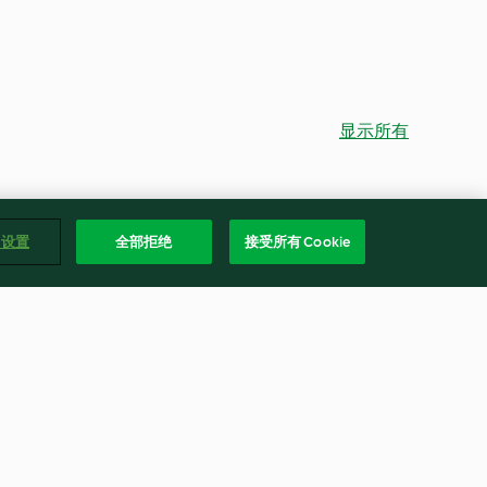
显示所有
e 设置
全部拒绝
接受所有 Cookie
手擀面面团