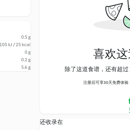
0.5 g
105 kJ / 25 kcal
喜欢这
0 g
0.2 g
5.6 g
除了这道食谱，还有超过 1
注册后可享30天免费体验，尽
还收录在