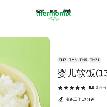
探索
体验
帮助
TM7
TM6
TM5
TM31
婴儿软饭(1
5.0
3 评分
准备工作 10 分钟