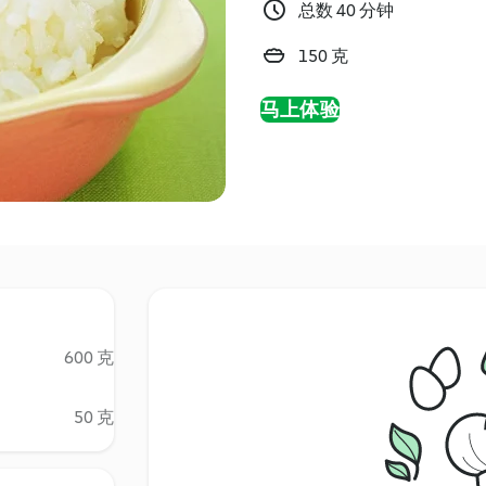
总数 40 分钟
150 克
马上体验
600 克
50 克