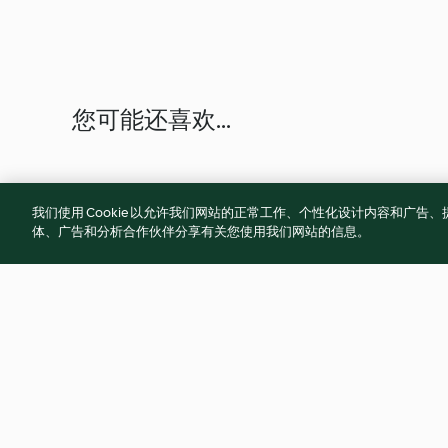
您可能还喜欢...
我们使用 Cookie 以允许我们网站的正常工作、个性化设计内容和广
体、广告和分析合作伙伴分享有关您使用我们网站的信息。
蒸蛋羹
冰糖粉