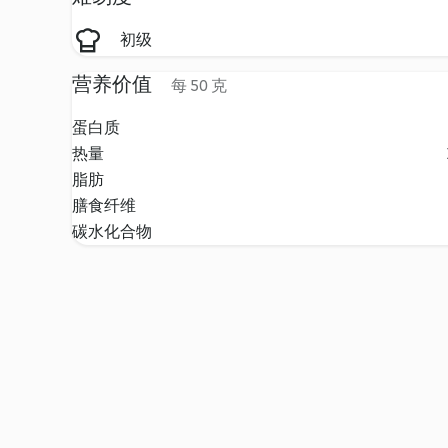
初级
营养价值
每 50 克
蛋白质
热量
脂肪
膳食纤维
碳水化合物