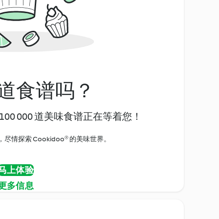
道食谱吗？
00 000 道美味食谱正在等着您！
情探索 Cookidoo® 的美味世界。
马上体验
更多信息