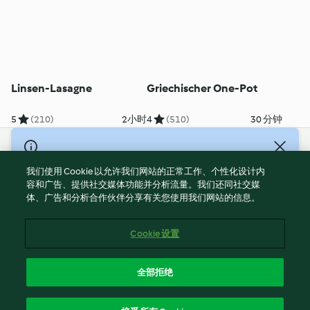
Linsen-Lasagne
Griechischer One-Pot
5
(210)
2小时
4
(510)
30 分钟
© Copyright 2021-2023 福维克信息科技(上海)有限公司 版权所有
2026
我们使用 Cookie 以允许我们网站的正常工作、个性化设计内
容和广告、提供社交媒体功能并分析流量。我们还同社交媒
使用规定
体、广告和分析合作伙伴分享有关您使用我们网站的信息。
隐私政策
免责声明
Cookie 设置
Cookies
沪ICP备2023011187号-5
全部拒绝
ICP许可证号：沪通信管自贸[2026]3号