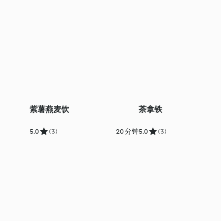
紫薯燕麦饮
茶拿铁
5.0
(3)
20 分钟
5.0
(3)