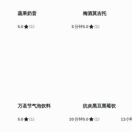
蔬果奶昔
梅酒莫吉托
5.0
(1)
5 分钟
5.0
(1)
万圣节气泡饮料
抗炎黑豆黑莓饮
5.0
(1)
20 分钟
5.0
(1)
12小时