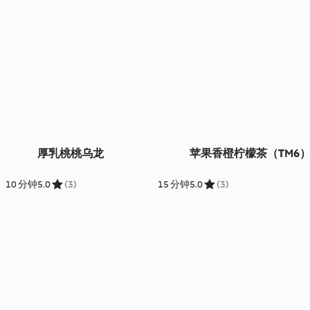
厚乳桃桃乌龙
苹果香橙柠檬茶（TM6
10 分钟
5.0
(3)
15 分钟
5.0
(3)