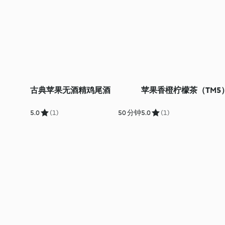
古典苹果无酒精鸡尾酒
苹果香橙柠檬茶（TM5
5.0
(1)
50 分钟
5.0
(1)