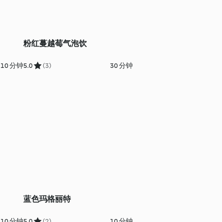
粉红蔓越莓气泡饮
10 分钟
5.0
(3)
30 分钟
蓝色玛格丽特
10 分钟
5.0
(2)
10 分钟