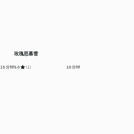
玫瑰思慕雪
15 分钟
5.0
(1)
10 分钟