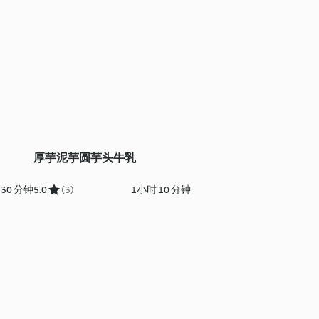
）
厚芋泥芋圆芋头牛乳
30 分钟
5.0
(3)
1小时 10 分钟