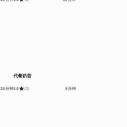
代餐奶昔
 20 分钟
5.0
(2)
5 分钟