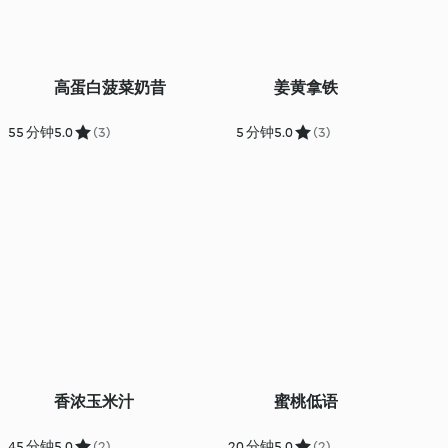
高蛋白菠菜奶昔
姜黄拿铁
55 分钟
5.0
(3)
5 分钟
5.0
(3)
香浓玉米汁
蜜桃低语
45 分钟
5.0
(2)
20 分钟
5.0
(2)