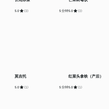
5.0
(2)
5 分钟
5.0
(2)
莫吉托
红菜头拿铁（产后）
5.0
(1)
5 分钟
5.0
(1)