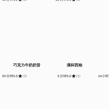
巧克力牛奶奶昔
满杯西柚
30 分钟
5.0
(2)
5 分钟
5.0
(2)
24小时