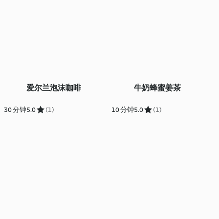
）
爱尔兰泡沫咖啡
牛奶蜂蜜姜茶
30 分钟
5.0
(1)
10 分钟
5.0
(1)