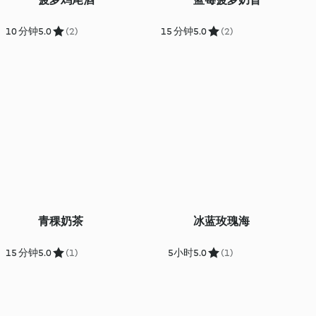
10 分钟
5.0
(2)
15 分钟
5.0
(2)
青稞奶茶
冰蓝玫瑰海
15 分钟
5.0
(1)
5小时
5.0
(1)