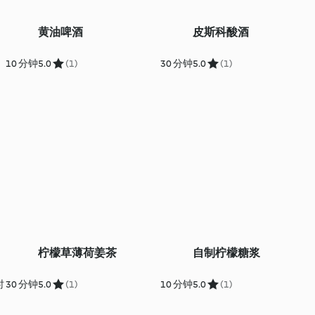
黄油啤酒
皮斯科酸酒
10 分钟
5.0
(1)
30 分钟
5.0
(1)
柠檬草薄荷姜茶
自制柠檬糖浆
 30 分钟
5.0
(1)
10 分钟
5.0
(1)