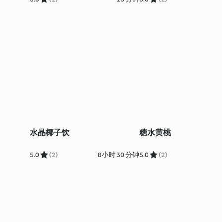
水晶椰子饮
糖水黄桃
5.0
(2)
8小时 30 分钟
5.0
(2)