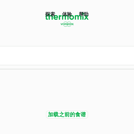
探索
体验
帮助
加载之前的食谱