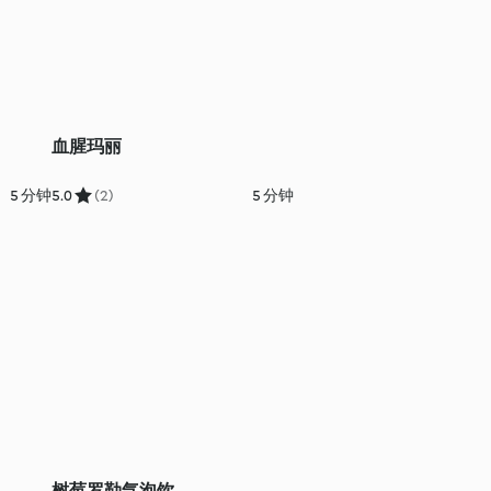
血腥玛丽
5 分钟
5.0
(2)
5 分钟
树莓罗勒气泡饮