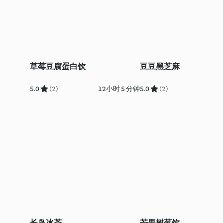
草莓豆腐蛋白饮
豆豆黑芝麻
5.0
(2)
12小时 5 分钟
5.0
(2)
长岛冰茶
芒果树莓饮