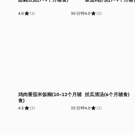
4.0
(2)
30 分钟
4.0
(2)
鸡肉番茄米饭糊(10~12个月辅
丝瓜清汤(6个月辅食)
食)
4.5
(2)
25 分钟
4.0
(1)