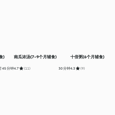
食)
南瓜浓汤(7~9个月辅食)
十倍粥(6个月辅食)
 45 分钟
4.7
(11)
30 分钟
4.3
(9)