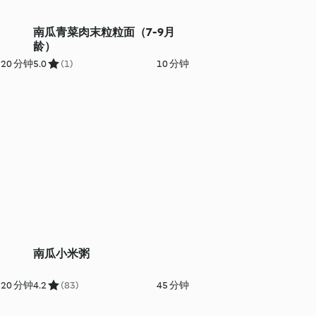
南瓜青菜肉末粒粒面（7-9月
龄）
20 分钟
5.0
(1)
10 分钟
南瓜小米粥
20 分钟
4.2
(83)
45 分钟