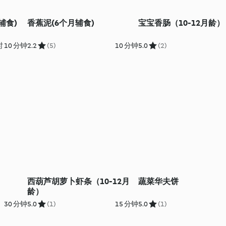
辅食)
香蕉泥(6个月辅食)
宝宝香肠（10-12月龄）
 10 分钟
2.2
(5)
10 分钟
5.0
(2)
）
西葫芦胡萝卜虾条（10-12月
蔬菜华夫饼
龄）
30 分钟
5.0
(1)
15 分钟
5.0
(1)