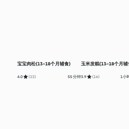
宝宝肉松(13~18个月辅食)
玉米发糕(13~18个月辅
4.0
(22)
55 分钟
3.9
(16)
1小时