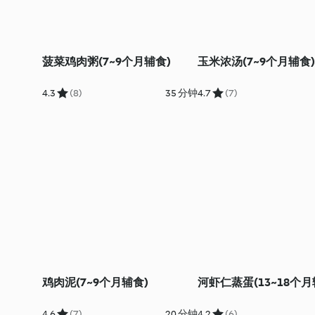
菠菜鸡肉粥(7~9个月辅食)
玉米浓汤(7~9个月辅食)
4.3
(8)
35 分钟
4.7
(7)
鸡肉泥(7~9个月辅食)
河虾仁蒸蛋(13~18个月
4.6
(7)
20 分钟
4.2
(6)