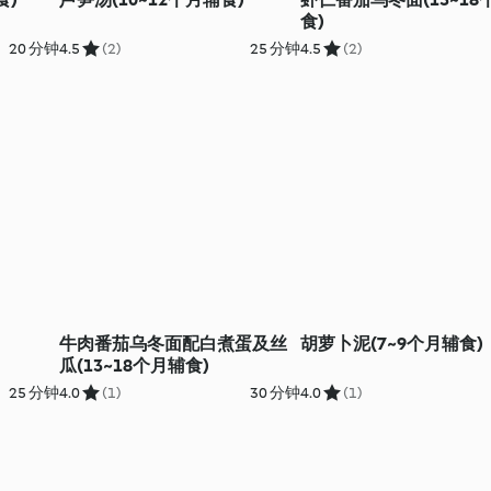
食)
20 分钟
4.5
(2)
25 分钟
4.5
(2)
牛肉番茄乌冬面配白煮蛋及丝
胡萝卜泥(7~9个月辅食)
瓜(13~18个月辅食)
25 分钟
4.0
(1)
30 分钟
4.0
(1)