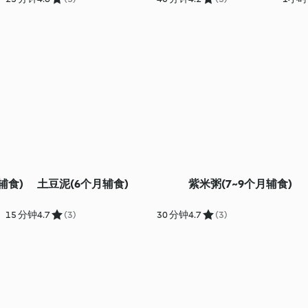
辅食)
土豆泥(6个月辅食)
紫米粥(7~9个月辅食)
15 分钟
4.7
(3)
30 分钟
4.7
(3)