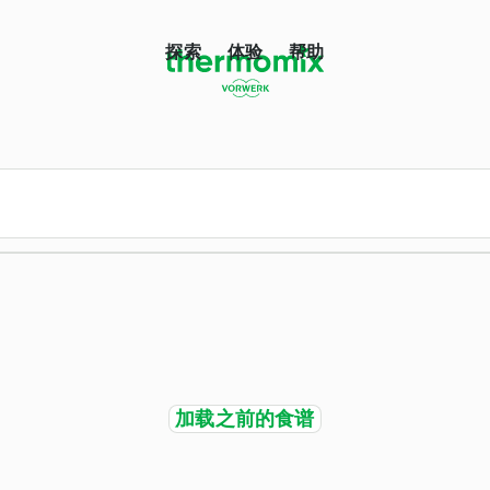
探索
体验
帮助
加载之前的食谱