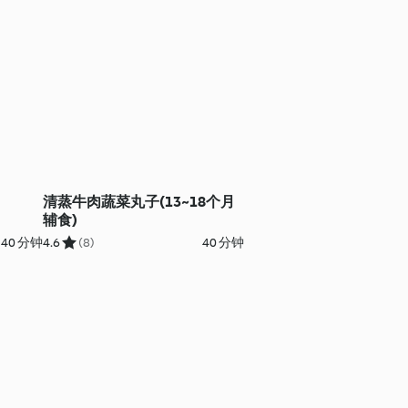
清蒸牛肉蔬菜丸子(13~18个月
辅食)
40 分钟
4.6
(8)
40 分钟