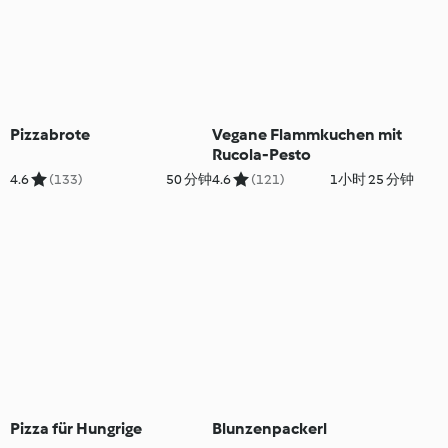
Pizzabrote
Vegane Flammkuchen mit
Rucola-Pesto
4.6
(133)
50 分钟
4.6
(121)
1小时 25 分钟
Pizza für Hungrige
Blunzenpackerl