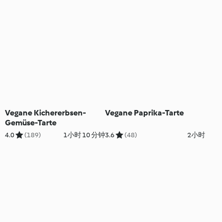
Vegane Kichererbsen-
Vegane Paprika-Tarte
Gemüse-Tarte
4.0
(189)
1小时 10 分钟
3.6
(48)
2小时