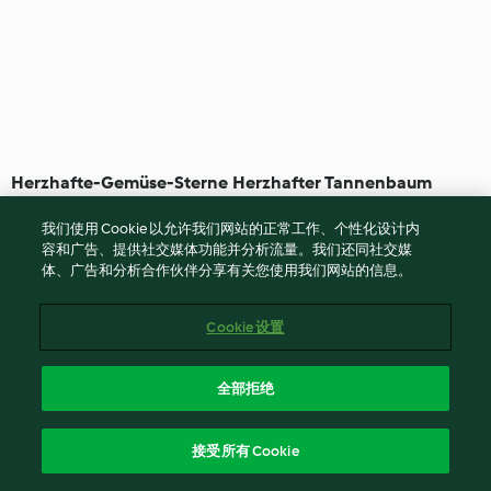
Herzhafte-Gemüse-Sterne
Herzhafter Tannenbaum
我们使用 Cookie 以允许我们网站的正常工作、个性化设计内
4.0
(41)
40 分钟
4.4
(30)
1小时
容和广告、提供社交媒体功能并分析流量。我们还同社交媒
体、广告和分析合作伙伴分享有关您使用我们网站的信息。
Cookie 设置
全部拒绝
接受所有 Cookie