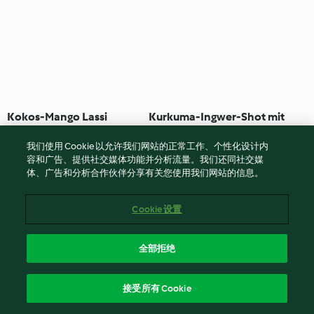
Kokos-Mango Lassi
Kurkuma-Ingwer-Shot mit
(vegan)
Apfelessig
我们使用 Cookie 以允许我们网站的正常工作、个性化设计内
4.5
(20)
5 分钟
4.0
(936)
10 分钟
容和广告、提供社交媒体功能并分析流量。我们还同社交媒
体、广告和分析合作伙伴分享有关您使用我们网站的信息。
Cookie 设置
全部拒绝
接受所有 Cookie