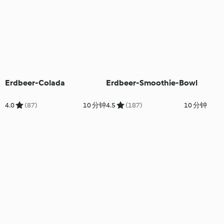
Erdbeer-Colada
Erdbeer-Smoothie-Bowl
4.0
(87)
10 分钟
4.5
(187)
10 分钟