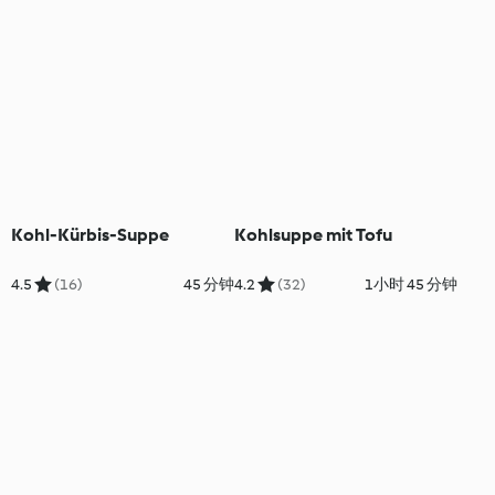
Kohl-Kürbis-Suppe
Kohlsuppe mit Tofu
4.5
(16)
45 分钟
4.2
(32)
1小时 45 分钟