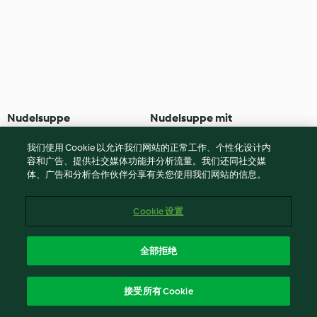
Nudelsuppe
Nudelsuppe mit
Räuchertofu
我们使用 Cookie 以允许我们网站的正常工作、个性化设计内
4.1
(116)
35 分钟
3.9
(107)
35 分钟
容和广告、提供社交媒体功能并分析流量。我们还同社交媒
体、广告和分析合作伙伴分享有关您使用我们网站的信息。
Cookie 设置
全部拒绝
接受所有 Cookie