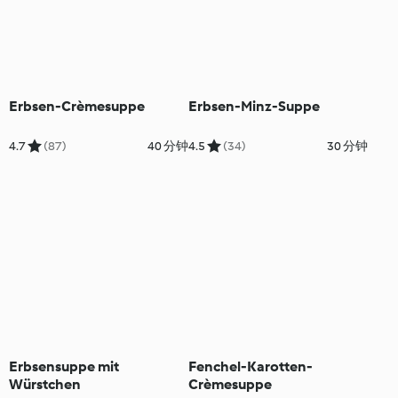
Erbsen-Crèmesuppe
Erbsen-Minz-Suppe
4.7
(87)
40 分钟
4.5
(34)
30 分钟
Erbsensuppe mit
Fenchel-Karotten-
Würstchen
Crèmesuppe