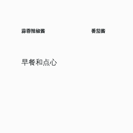
蒜蓉辣椒酱
番茄酱
早餐和点心