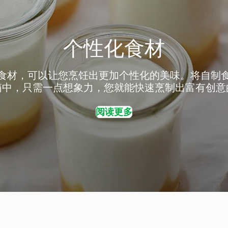
个性化食材
食材，可以让您烹饪出更加个性化的美味。将自制
箱中，只需一点想象力，您就能快速烹制出富有创意
阅读更多