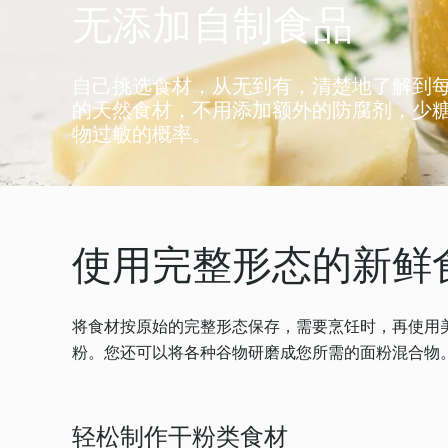
无添加自制食品
自己挑选食材，从无到有，清楚地了解到
的天然食材，不用添加额外的防腐剂，少
物过敏的概率。
使用完整形态的新鲜
将食材按原始的完整形态保存，需要烹饪时，再使用
粉。您还可以将各种谷物研磨成您所需的面粉混合物
轻松制作干粉类食材