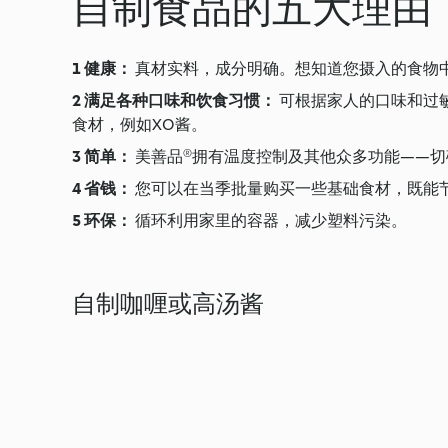
自制食品的五大理由
健康：
真材实料，成分明确。想知道您摄入的食物
满足各种口味和饮食习惯：
可根据家人的口味和过
食材，例如XO酱。
简单：
美善品®拥有温度控制及其他众多功能——
省钱：
您可以在当季批量购买一些基础食材，既能
环保：
循环利用家里的容器，减少塑料污染。
自制咖喱或高汤酱