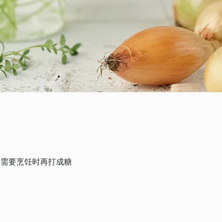
，需要烹饪时再打成糖