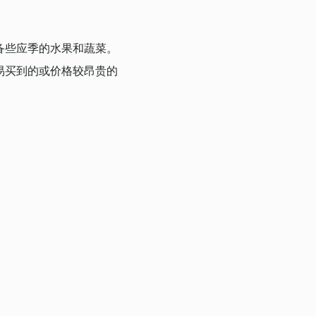
备些应季的水果和蔬菜。
易买到的或价格较昂贵的