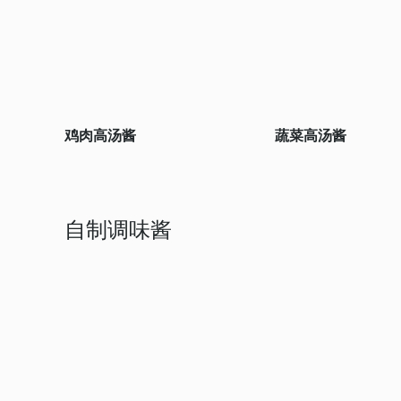
鸡肉高汤酱
蔬菜高汤酱
自制调味酱