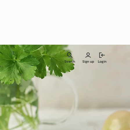
Search
Sign up
Login