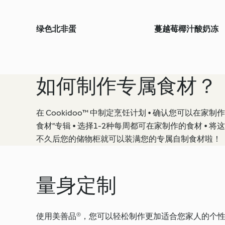
绿色北非蛋
蔓越莓椰汁酸奶冻
如何制作专属食材？
在 Cookidoo™ 中制定烹饪计划 • 确认您可以在家制
食材”专辑 • 选择1-2种每周都可在家制作的食材 •
不久后您的储物柜就可以装满您的专属自制食材啦！
量身定制
使用美善品®，您可以轻松制作更加适合您家人的个