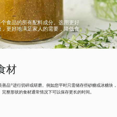
每个食品的所有配料成分。选用更好
糖，更好地满足家人的需要，降低食
食材
美善品®进行切碎或研磨。例如您平时只需储存些砂糖或冰糖块
。完整形状的食材通常情况下可以保存更长的时间。