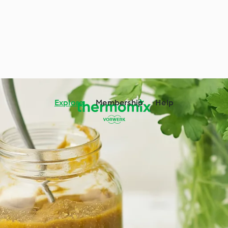
Explore
Membership
Help