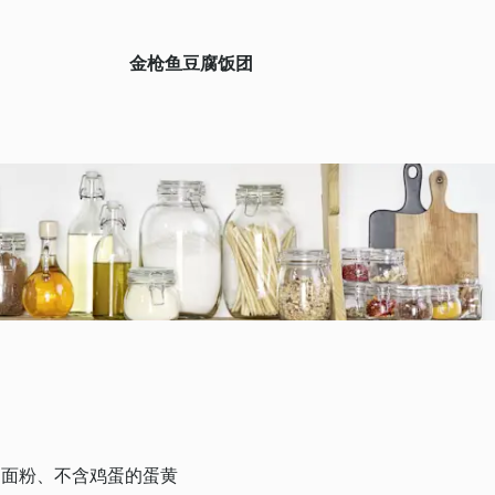
金枪鱼豆腐饭团
的面粉、不含鸡蛋的蛋黄