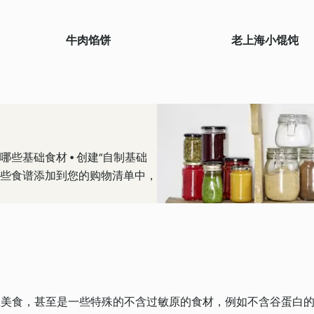
牛肉馅饼
老上海小馄饨
作哪些基础食材 • 创建“自制基础
 将这些食谱添加到您的购物清单中，
性美食，甚至是一些特殊的不含过敏原的食材，例如不含谷蛋白