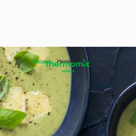
Explore
Membership
Help