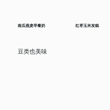
南瓜燕麦早餐奶
红枣玉米发糕
豆类也美味