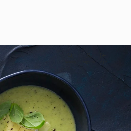
Search
Sign up
Login