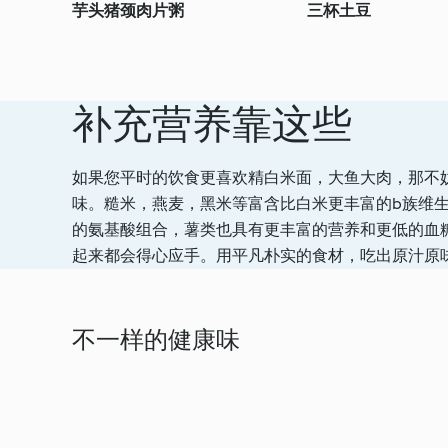
芋头猪颈肉片粥
三杯土豆
补充营养靠这些
如果您平时的饮食更喜欢精白米面，大鱼大肉，那不
味。糙米，燕麦，黑米等富含比白米更丰富的b族维
的氨基酸组合，薯类也具有更丰富的营养和更低的血
起来都会得心应手。用平凡朴实的食材，吃出原汁原
不一样的健康味