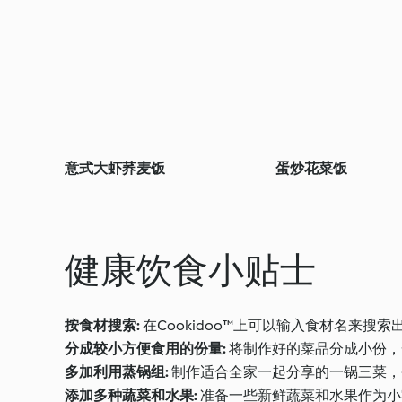
意式大虾荞麦饭
蛋炒花菜饭
健康饮食小贴士
按食材搜索:
在Cookidoo™上可以输入食材名来
分成较小方便食用的份量:
将制作好的菜品分成小份，
多加利用蒸锅组:
制作适合全家一起分享的一锅三菜，
添加多种蔬菜和水果:
准备一些新鲜蔬菜和水果作为小