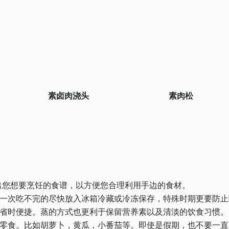
素卤肉浇头
素肉松
搜索出您想要烹饪的食谱，以方便您合理利用手边的食材。
一次吃不完的尽快放入冰箱冷藏或冷冻保存，特殊时期更要防止
省时便捷。蒸的方式也更利于保留营养素以及清淡的饮食习惯。
零食。比如胡萝卜，黄瓜，小番茄等。即使是假期，也不要一直