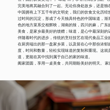
完美地将其融合到了一起。无论你身处故乡，还是独
中国拥有上下五千年的文明史，我们的饮食文化历经悠
过时间的沉淀，形成了今天独具特色的中国味道，渐
色的地方菜系交相辉映，湖南的辣，四川的麻，广东
美食，是家乡最美好的馈赠；味道，是心中最深刻的
伴随着时代的进步，传统的烹饪技艺在现代食品工业
在厨房端出的那一盘家乡菜，以及留在心中那份浓郁
度，时间和数量，轻松实现味道的复制和重现。这就
道，更能在其中找到属于自己的家的味道。
阖家团圆，享用一桌美食，共同期盼美好的明天。 家