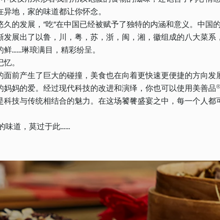
在异地，家的味道都让你怀念。
久的发展，“吃”在中国已经被赋予了独特的内涵和意义。中国
渐发展出了以鲁，川，粤，苏，浙，闽，湘，徽组成的八大菜系
的鲜……琳琅满目，精彩纷呈。
记忆。
的面前产生了巨大的碰撞，美食也在向着更快速更便捷的方向发
的妈妈的爱。经过现代科技的改进和演绎，你也可以使用美善品
是科技与传统相结合的魅力。在这场饕餮盛宴之中，每一个人都
的味道，莫过于此……