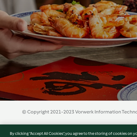
© Copyright 2021-2023 Vorwerk Information Technolo
Terms of Service
Privacy Policy
Disclaimer
By clicking “Accept All Cookies”, you agree to the storing of cookies on y