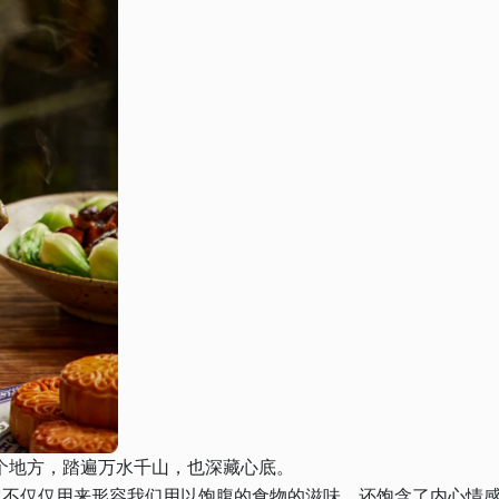
个地方，踏遍万水千山，也深藏心底。
它不仅仅用来形容我们用以饱腹的食物的滋味，还饱含了内心情