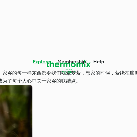
Explore
Membership
Help
。家乡的每一样东西都令我们魂牵梦萦，想家的时候，萦绕在脑
成为了每个人心中关于家乡的联结点。