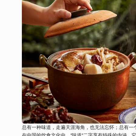
总有一种味道，走遍天涯海角，也无法忘怀；总有一
在中国的饮食文化中，“味道”二字享有特殊的内涵。